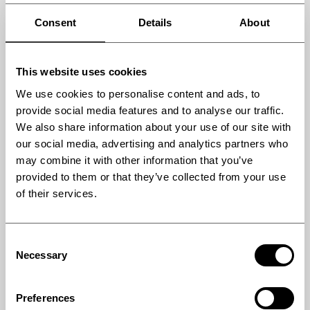
Consent
Details
About
This website uses cookies
We use cookies to personalise content and ads, to
provide social media features and to analyse our traffic.
We also share information about your use of our site with
our social media, advertising and analytics partners who
may combine it with other information that you’ve
provided to them or that they’ve collected from your use
Posted:
02/02/2024
of their services.
Consent
Necessary
MORE
Selection
ニュース
Preferences