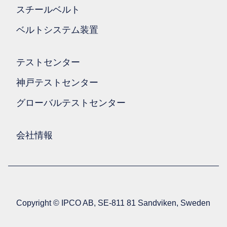
スチールベルト
ベルトシステム装置
テストセンター
神戸テストセンター
グローバルテストセンター
会社情報
Copyright © IPCO AB, SE-811 81 Sandviken, Sweden