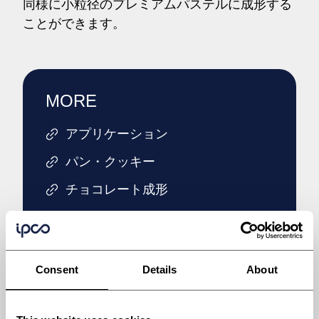
同様に小粒径のプレミアムパステルに成形する
ことができます。
MORE
アプリケーション
パン・クッキー
チョコレート成形
フィルム・シート
樹脂
Consent
Details
About
ベルト(鋼種別)
ベルト(用途別)