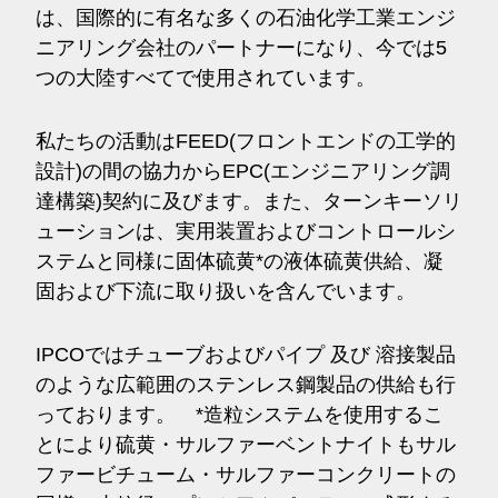
は、国際的に有名な多くの石油化学工業エンジ
ニアリング会社のパートナーになり、今では5
つの大陸すべてで使用されています。
私たちの活動はFEED(フロントエンドの工学的
設計)の間の協力からEPC(エンジニアリング調
達構築)契約に及びます。また、ターンキーソリ
ューションは、実用装置およびコントロールシ
ステムと同様に固体硫黄*の液体硫黄供給、凝
固および下流に取り扱いを含んでいます。
IPCOではチューブおよびパイプ 及び 溶接製品
のような広範囲のステンレス鋼製品の供給も行
っております。 *造粒システムを使用するこ
とにより硫黄・サルファーベントナイトもサル
ファービチューム・サルファーコンクリートの