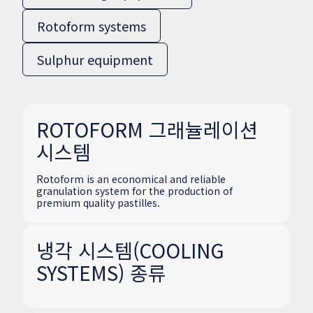
Rotoform systems
Sulphur equipment
ROTOFORM 그래뉼레이션
시스템
Rotoform is an economical and reliable
granulation system for the production of
premium quality pastilles.
냉각 시스템(COOLING
SYSTEMS) 종류