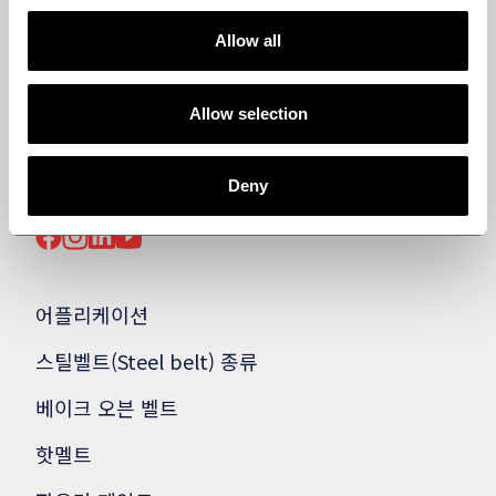
Allow all
Allow selection
BACK TO TOP
Deny
FOLLOW US ON SOCIAL MEDIA
어플리케이션
스틸벨트(Steel belt) 종류
베이크 오븐 벨트
핫멜트