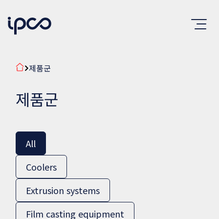
제품군
제품군
All
Coolers
Extrusion systems
Film casting equipment